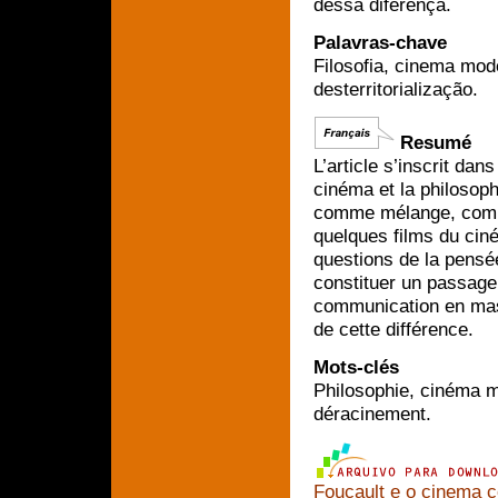
dessa diferença.
Palavras-chave
Filosofia, cinema mod
desterritorialização.
Resumé
L’article s’inscrit dan
cinéma et la philosoph
comme mélange, comme
quelques films du ci
questions de la pensé
constituer un passage
communication en mass
de cette différence.
Mots-clés
Philosophie, cinéma 
déracinement.
Foucault e o cinema