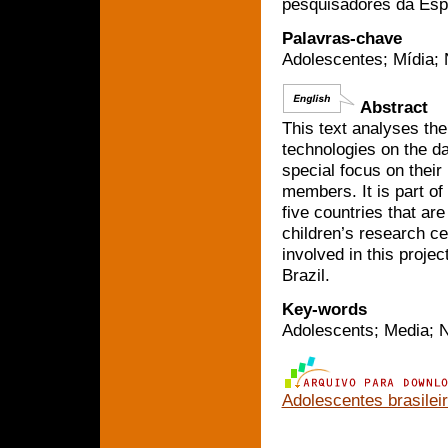
pesquisadores da Espa
Palavras-chave
Adolescentes; Mídia; 
Abstract
This text analyses the
technologies on the da
special focus on their
members. It is part of
five countries that are
children’s research ce
involved in this proje
Brazil.
Key-words
Adolescents; Media; N
Adolescentes brasilei