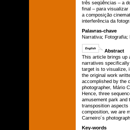
três seqüências – a d
final – para visualiza
a composição cinemato
interferência da fotogr
Palavras-chave
Narrativa; Fotografia;
Abstract
This article brings up
narratives specificall
target is to visualize,
the original work wri
accomplished by the d
photographer, Mário C
Hence, three sequence
amusement park and the
transposition aspects 
composition, we are ma
Carneiro´s photograph
Key-words