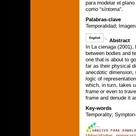
para modelar el plano 
como “síntoma”.
Palabras-clave
Temporalidad; Imagen-
Abstract
In La cienaga (2001), 
between bodies and te
one that is about to g
far as their physical d
anecdotic dimension, s
logic of representation
which, in turn, takes 
frame or even to trave
frame and denude it 
Key-words
Temporality; Sympton-
Velocidades, generaci