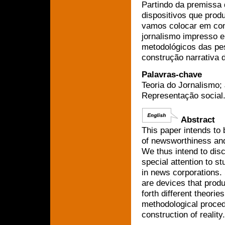
Partindo da premissa
dispositivos que prod
vamos colocar em conf
jornalismo impresso 
metodológicos das pe
construção narrativa d
Palavras-chave
Teoria do Jornalismo; 
Representação social
Abstract
This paper intends to 
of newsworthiness and
We thus intend to disc
special attention to s
in news corporations.
are devices that produ
forth different theorie
methodological proced
construction of reality.