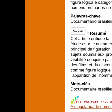
figura lógica e catego
homens ordinários no 
Palavras-chave
Documentário brasilei
Resumé
Cet article critique la
études sur le documen
principal de figuration 
sujets soumis aux pro
visibilité conquise pa
des films et du discou
comme figure logique 
l'apparition de l'homm
Mots-clés
Documentaire brésilien
A singularidade como 