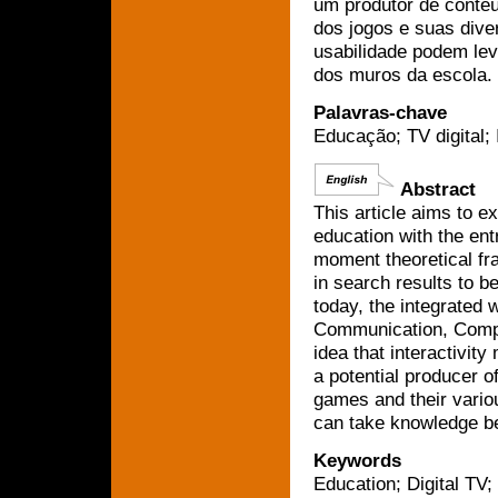
um produtor de conteú
dos jogos e suas dive
usabilidade podem le
dos muros da escola.
Palavras-chave
Educação; TV digital; 
Abstract
This article aims to e
education with the entr
moment theoretical fr
in search results to b
today, the integrated 
Communication, Comput
idea that interactivity
a potential producer o
games and their vario
can take knowledge be
Keywords
Education; Digital TV; 