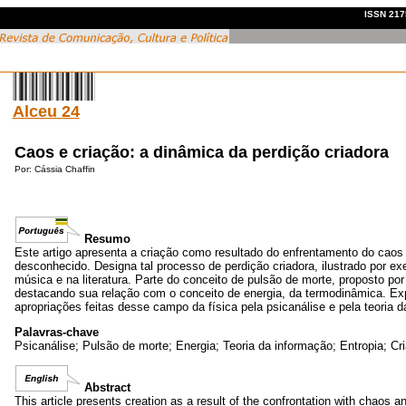
ISSN 2175
Alceu 24
Caos e criação: a dinâmica da perdição criadora
Por:
Cássia Chaffin
Resumo
Este artigo apresenta a criação como resultado do enfrentamento do caos
desconhecido. Designa tal processo de perdição criadora, ilustrado por e
música e na literatura. Parte do conceito de pulsão de morte, proposto por
destacando sua relação com o conceito de energia, da termodinâmica. Ex
apropriações feitas desse campo da física pela psicanálise e pela teoria d
Palavras-chave
Psicanálise; Pulsão de morte; Energia; Teoria da informação; Entropia; Cr
Abstract
This article presents creation as a result of the confrontation with chaos a