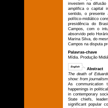
investem na difusão
amplifica o capital 
sentido, o presente 
político-midiático co
presidência do Brasi
Campos, com o intui
absorvido pelo Horári
Marina Silva, do mesm
Campos na disputa pre
Palavras-chave
Mídia. Produção Midiát
Abstract
The death of Eduardo
show: from journalism 
As communication te
happenings in politica
in contemporary socie
State chiefs, leade
significant popular 