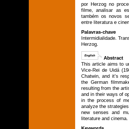
por Herzog no proces
filme, analisar as e
também os novos se
entre literatura e cine
Palavras-chave
Intermidialidade. Tra
Herzog.
Abstract
This article aims to 
Vice-Rei de Uidá (19
Chatwin, and it’s res
the German filmmake
resulting from the arti
and in their ways of 
in the process of med
analyze the strategies 
new senses and mutu
literature and cinema.
Keywords