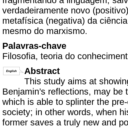
fragmentando a linguagem, salv
verdadeiramente novo (positivo
metafísica (negativa) da ciência
mesmo do marxismo.
Palavras-chave
Filosofia, teoria do conheciment
Abstract
This study aims at showing
Benjamin’s reflections, may be 
which is able to splinter the pre
society; in other words, when hi
former saves a truly new and po