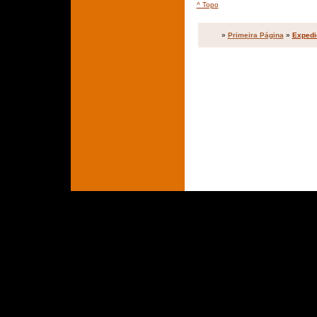
^ Topo
»
Primeira Página
»
Expedi