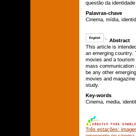
questão da identidade
Palavras-chave
Cinema, mídia, identi
Abstract
This article is intend
an emerging country. T
movies and a tourism 
mass communication an
be any other emerging
movies and magazine to
study.
Key-words
Cinema, media, identi
Três estações: image
emergente no cinema 