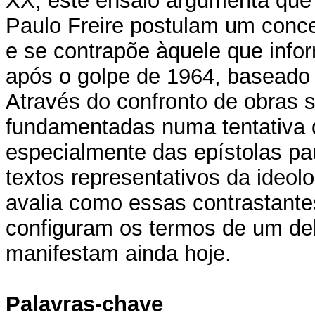
XX, este ensaio argumenta que 
Paulo Freire postulam um conce
e se contrapõe àquele que inf
após o golpe de 1964, baseado
Através do confronto de obras s
fundamentadas numa tentativa 
especialmente das epístolas pau
textos representativos da ideolo
avalia como essas contrastante
configuram os termos de um de
manifestam ainda hoje.
Palavras-chave