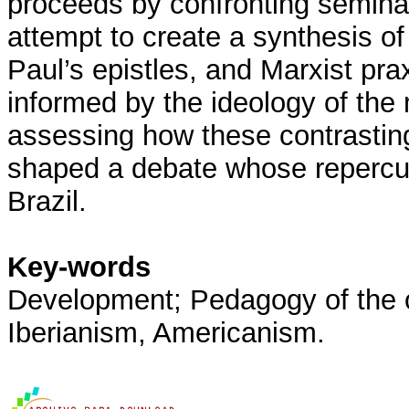
proceeds by confronting semina
attempt to create a synthesis of
Paul’s epistles, and Marxist prax
informed by the ideology of the m
assessing how these contrastin
shaped a debate whose repercuss
Brazil.
Key-words
Development; Pedagogy of the 
Iberianism, Americanism.