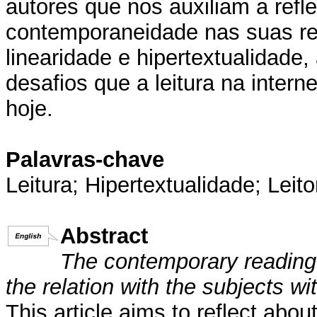
autores que nos auxiliam a refle
contemporaneidade nas suas rel
linearidade e hipertextualidade, 
desafios que a leitura na interne
hoje.
Palavras-chave
Leitura; Hipertextualidade; Leito
Abstract
The contemporary reading: 
the relation with the subjects wit
This article aims to reflect abou