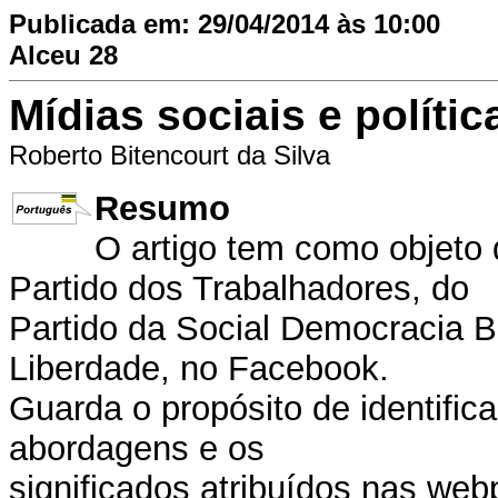
Publicada em: 29/04/2014 às 10:00
Alceu 28
Mídias sociais e políti
Roberto Bitencourt da Silva
Resumo
O artigo tem como objeto 
Partido dos Trabalhadores, do
Partido da Social Democracia Br
Liberdade, no Facebook.
Guarda o propósito de identific
abordagens e os
significados atribuídos nas web