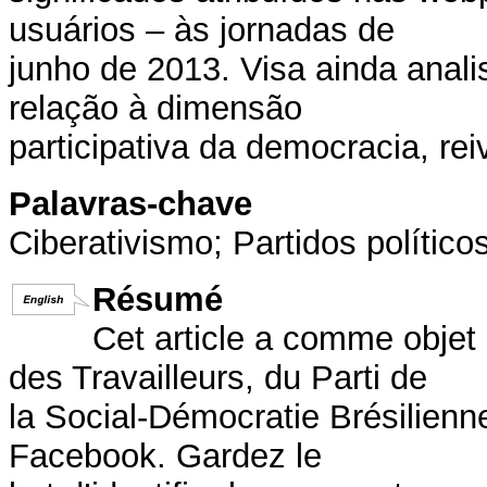
usuários – às jornadas de
junho de 2013. Visa ainda anal
relação à dimensão
participativa da democracia, re
Palavras-chave
Ciberativismo; Partidos polític
Résumé
Cet article a comme objet l
des Travailleurs, du Parti de
la Social-Démocratie Brésilienne
Facebook. Gardez le