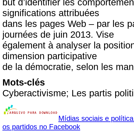
but d’identifier les comportemen
significations attribuées
dans les pages Web – par les par
journées de juin 2013. Vise
également à analyser la positio
dimension participative
de la démocratie, selon les mani
Mots-clés
Cyberactivisme; Les partis poli
Mídias sociais e política
os partidos no Facebook