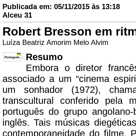
Publicada em: 05/11/2015 às 13:18
Alceu 31
Robert Bresson em rit
Luíza Beatriz Amorim Melo Alvim
Resumo
Embora o diretor franc
associado a um “cinema espiri
um sonhador (1972), cham
transcultural conferido pela
português do grupo angolano-b
inglês. Tais músicas diegéti
contemporaneidade do filme. P