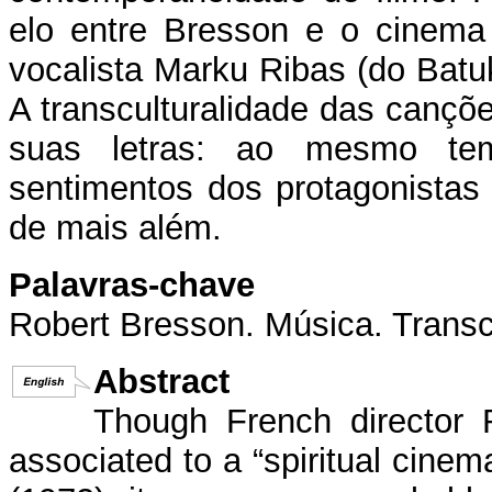
elo entre Bresson e o cinema 
vocalista Marku Ribas (do Batuk
A transculturalidade das cançõ
suas letras: ao mesmo te
sentimentos dos protagonistas 
de mais além.
Palavras-chave
Robert Bresson. Música. Transc
Abstract
Though French director 
associated to a “spiritual cinem