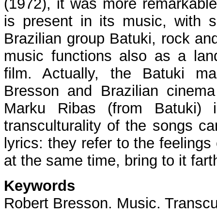
(1972), it was more remarkable 
is present in its music, with
Brazilian group Batuki, rock an
music functions also as a lan
film. Actually, the Batuki 
Bresson and Brazilian cinema
Marku Ribas (from Batuki) i
transculturality of the songs c
lyrics: they refer to the feeling
at the same time, bring to it far
Keywords
Robert Bresson. Music. Transcult