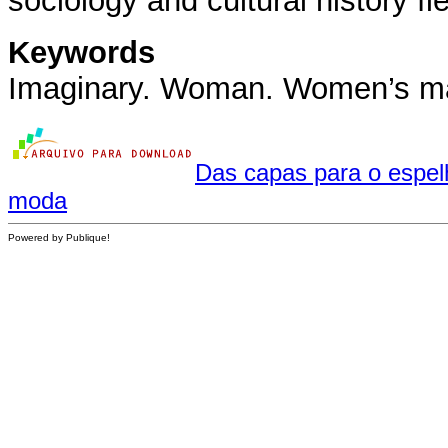
sociology and cultural history fie
Keywords
Imaginary. Woman. Women’s ma
Das capas para o espelh
moda
Powered by Publique!