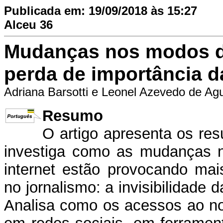
Publicada em: 19/09/2018 às 15:27
Alceu 36
Mudanças nos modos de 
perda de importância 
Adriana Barsotti e Leonel Azevedo de Agu
Resumo
O artigo apresenta os re
investiga como as mudanças n
internet estão provocando ma
no jornalismo: a invisibilidade 
Analisa como os acessos ao noti