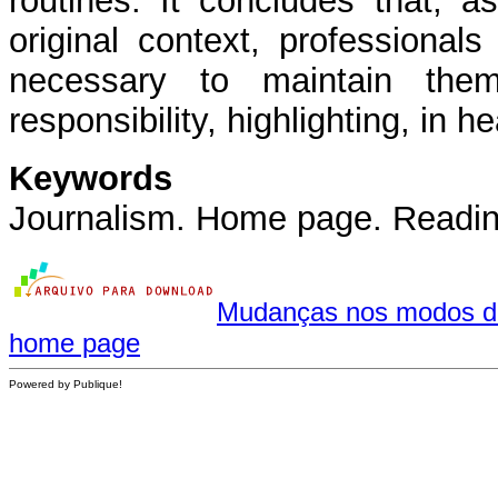
routines. It concludes that, 
original context, professionals
necessary to maintain them
responsibility, highlighting, in h
Keywords
Journalism. Home page. Readin
Mudanças nos modos de 
home page
Powered by Publique!