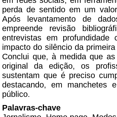
em redes sociais, em ferramen
perda de sentido em um valor 
Após levantamento de dados
empreende revisão bibliogr
entrevistas em profundidade 
impacto do silêncio da primeira
Conclui que, à medida que as
original da edição, os profi
sustentam que é preciso cumpr
destacando, em manchetes e
público.
Palavras-chave