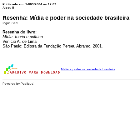
Publicada em: 14/09/2004 às 17:07
Alceu 5
Resenha: Mídia e poder na sociedade brasileira
Ingrid Sarti
Resenha do livro:
Mídia: teoria e política
Venício A. de Lima
São Paulo: Editora da Fundação Perseu Abramo, 2001.
Mídia e poder na sociedade brasileira
Powered by Publique!