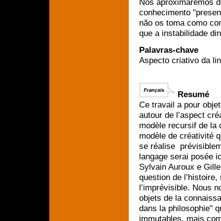
Nos aproximaremos de
conhecimento "presente
não os toma como con
que a instabilidade di
Palavras-chave
Aspecto criativo da l
Resumé
Ce travail a pour objet
autour de l’aspect cré
modèle recursif de la
modèle de créativité q
se réalise prévisibleme
langage serai posée ic
Sylvain Auroux e Gille
question de l’histoir
l’imprévisible. Nous 
objets de la connaissa
dans la philosophie" 
immutables, mais comm