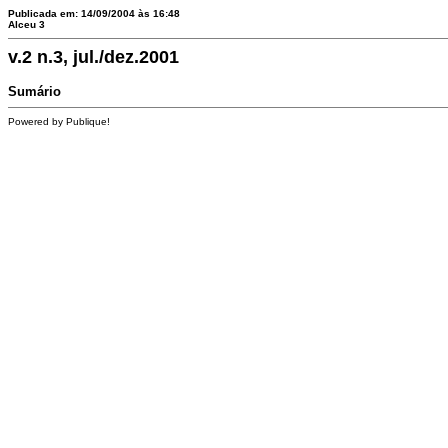
Publicada em: 14/09/2004 às 16:48
Alceu 3
v.2 n.3, jul./dez.2001
Sumário
Powered by Publique!