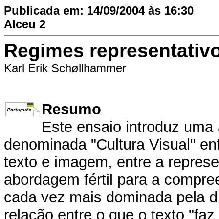
Publicada em: 14/09/2004 às 16:30
Alceu 2
Regimes representativ
Karl Erik Schøllhammer
Resumo
Este ensaio introduz uma
denominada "Cultura Visual" en
texto e imagem, entre a represe
abordagem fértil para a compre
cada vez mais dominada pela di
relação entre o que o texto "fa