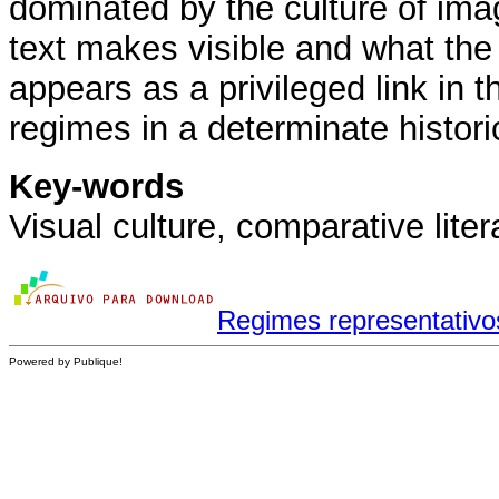
dominated by the culture of ima
text makes visible and what t
appears as a privileged link in t
regimes in a determinate histor
Key-words
Visual culture, comparative lite
Regimes representativ
Powered by Publique!