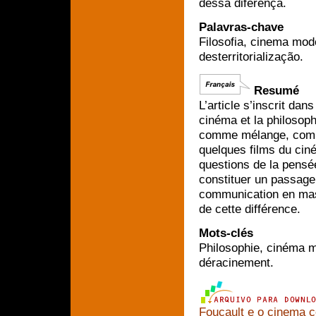
dessa diferença.
Palavras-chave
Filosofia, cinema mod
desterritorialização.
Resumé
L’article s’inscrit dan
cinéma et la philosoph
comme mélange, comme
quelques films du ci
questions de la pensé
constituer un passage
communication en mass
de cette différence.
Mots-clés
Philosophie, cinéma 
déracinement.
Foucault e o cinema