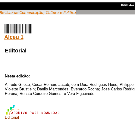
ISSN 2175
Alceu 1
Editorial
Nesta edição:
Alfredo Grieco; Cesar Romero Jacob, com Dora Rodrigues Hees, Philippe
Violette Brustlein; Danilo Marcondes; Everardo Rocha; José Carlos Rodrig
Pereira; Renato Cordeiro Gomes; e Vera Figueiredo.
Editorial