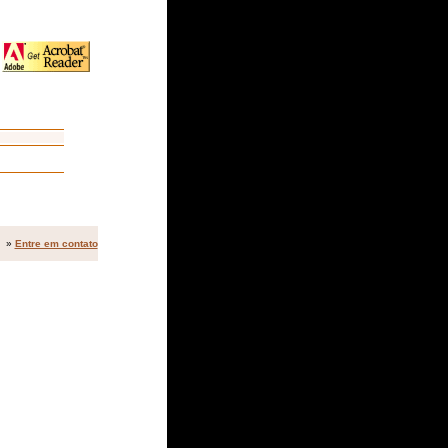
»
Entre em contato