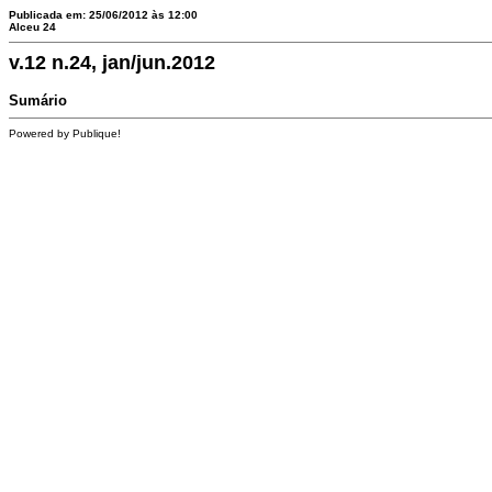
Publicada em: 25/06/2012 às 12:00
Alceu 24
v.12 n.24, jan/jun.2012
Sumário
Powered by Publique!