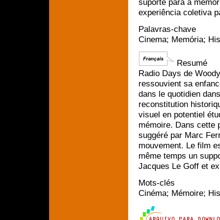
suporte para a memór
experiência coletiva 
Palavras-chave
Cinema; Memória; Hist
Resumé
Radio Days de Woody A
ressouvient sa enfance
dans le quotidien dans
reconstitution histori
visuel en potentiel étu
mémoire. Dans cette p
suggéré par Marc Ferr
mouvement. Le film est
même temps un suppor
Jacques Le Goff et ex
Mots-clés
Cinéma; Mémoire; Hist