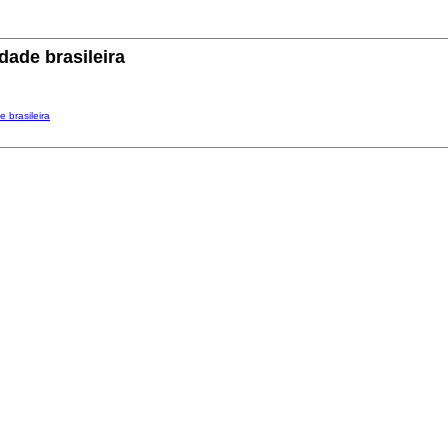
dade brasileira
 brasileira