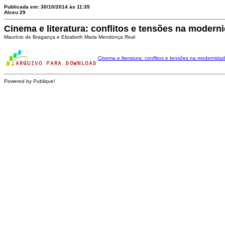
Publicada em: 30/10/2014 às 11:35
Alceu 29
Cinema e literatura: conflitos e tensões na moderni
Maurício de Bragança e Elizabeth Maria Mendonça Real
Cinema e literatura: conflitos e tensões na modernidade
Powered by Publique!