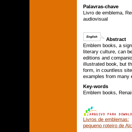
Palavras-chave
Livro de emblema, Ren
audiovisual
Abstract
Emblem books, a signi
literary culture, can 
editions and companion
illustrated book, but 
form, in countless site
examples from many 
Key-words
Emblem books, Renaiss
Livros de emblemas:
pequeno roteiro de Alc