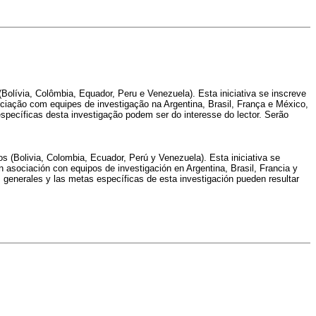
(Bolívia, Colômbia, Equador, Peru e Venezuela). Esta iniciativa se inscreve
ciação com equipes de investigação na Argentina, Brasil, França e México,
specíficas desta investigação podem ser do interesse do lector. Serão
os (Bolivia, Colombia, Ecuador, Perú y Venezuela). Esta iniciativa se
asociación con equipos de investigación en Argentina, Brasil, Francia y
 generales y las metas específicas de esta investigación pueden resultar