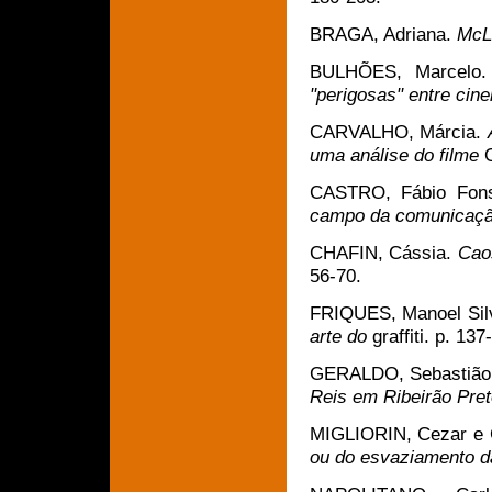
BRAGA, Adriana.
McLu
BULHÕES, Marcelo.
"perigosas" entre cine
CARVALHO, Márcia.
uma análise do filme
CASTRO, Fábio Fon
campo da comunicaçã
CHAFIN, Cássia.
Cao
56-70.
FRIQUES, Manoel Silve
arte do
graffiti. p. 137
GERALDO, Sebastião 
Reis em Ribeirão Preto
MIGLIORIN, Cezar e
ou do esvaziamento da