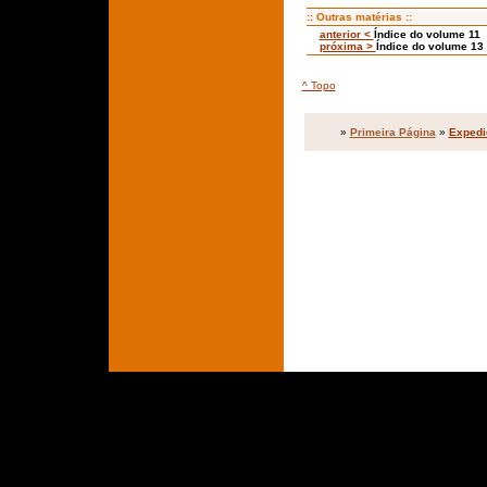
:: Outras matérias ::
anterior <
Índice do volume 11
próxima >
Índice do volume 13
^ Topo
»
Primeira Página
»
Expedi