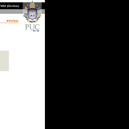
402 (On-line)