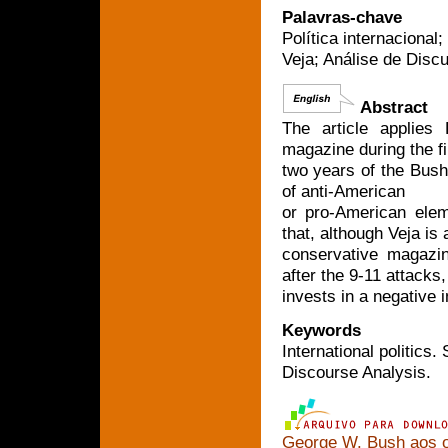
Palavras-chave
Política internacional
Veja; Análise de Discu
Abstract
The article applies
magazine during the fi
two years of the Bush 
of anti-American
or pro-American elem
that, although Veja is 
conservative magazin
after the 9-11 attacks, 
invests in a negative 
Keywords
International politics
Discourse Analysis.
George W. Bush aos 