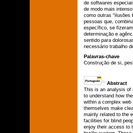
de softwares especiai
de modo mais intenso q
como outras "ilusões b
pessoas que, combina
específico, se fizera
determinação e agênci
sentido para dolorosa
necessário trabalho 
Palavras-chave
Construção de si, pess
Abstract
This is an analysis of
to understand how the "
within a complex web o
themselves make clear 
mainly related to the
facilities for blind pe
enjoy their access to 