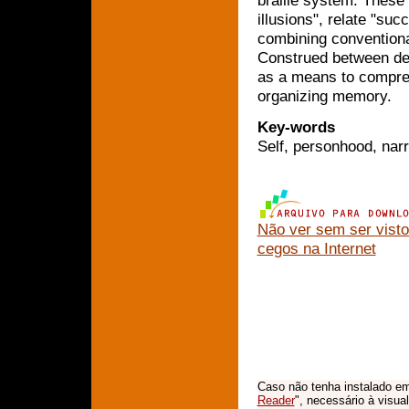
braille system. These 
illusions", relate "su
combining conventiona
Construed between det
as a means to compreh
organizing memory.
Key-words
Self, personhood, narr
Não ver sem ser visto
cegos na Internet
Caso não tenha instalado em
Reader
", necessário à visua